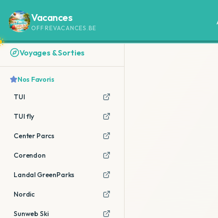
Vacances
OFFREVACANCES.BE
Voyages & Sorties
Nos Favoris
TUI
TUI fly
Center Parcs
Corendon
Landal GreenParks
Nordic
Sunweb Ski