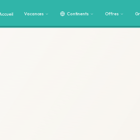
Vacances
Continents
Offres
Gr
Accueil