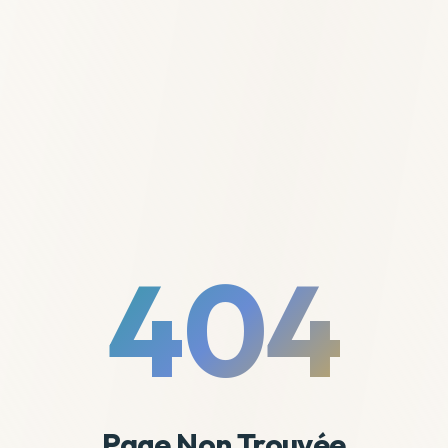
404
Page Non Trouvée