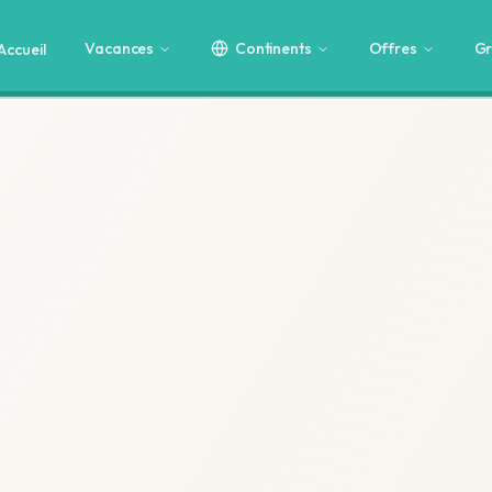
Vacances
Continents
Offres
Gr
Accueil