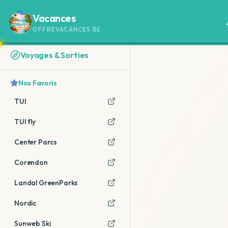
Vacances
OFFREVACANCES.BE
Voyages & Sorties
Nos Favoris
TUI
TUI fly
Center Parcs
Corendon
Landal GreenParks
Nordic
Sunweb Ski