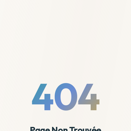
404
Page Non Trouvée