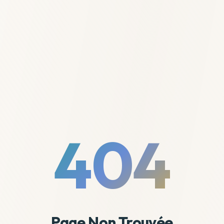
404
Page Non Trouvée