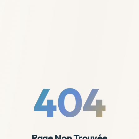
404
Page Non Trouvée