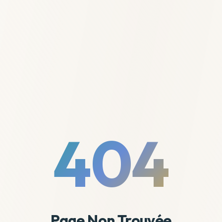
404
Page Non Trouvée