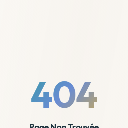
404
Page Non Trouvée