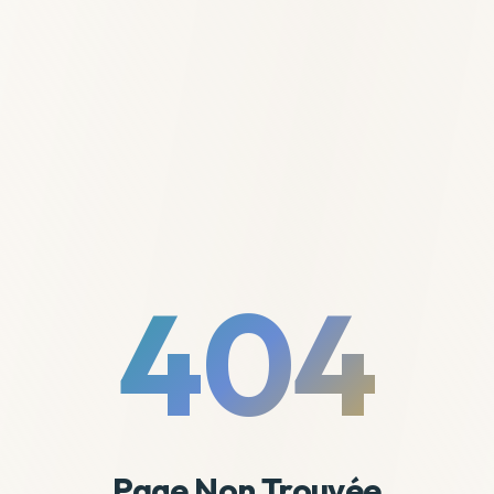
404
Page Non Trouvée