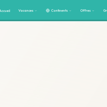
Vacances
Continents
Offres
Gr
Accueil