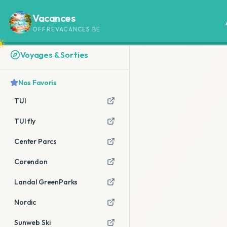
Vacances
OFFREVACANCES.BE
Voyages & Sorties
Nos Favoris
TUI
TUI fly
Center Parcs
Corendon
Landal GreenParks
Nordic
Sunweb Ski