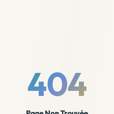
404
Page Non Trouvée