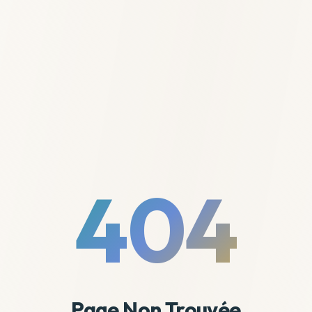
404
Page Non Trouvée