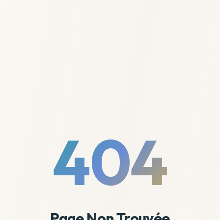
404
Page Non Trouvée