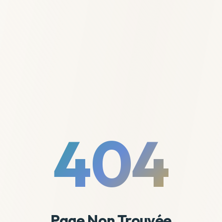
404
Page Non Trouvée