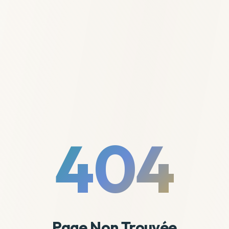
404
Page Non Trouvée