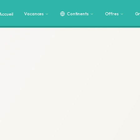
Vacances
Continents
Offres
Gr
Accueil