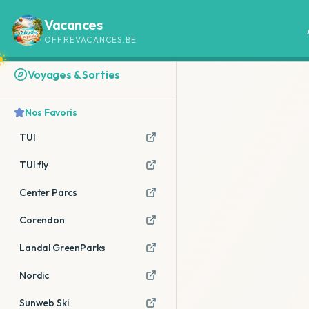
Vacances
OFFREVACANCES.BE
Voyages & Sorties
Nos Favoris
TUI
TUI fly
Center Parcs
Corendon
Landal GreenParks
Nordic
Sunweb Ski