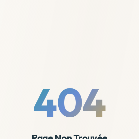
404
Page Non Trouvée