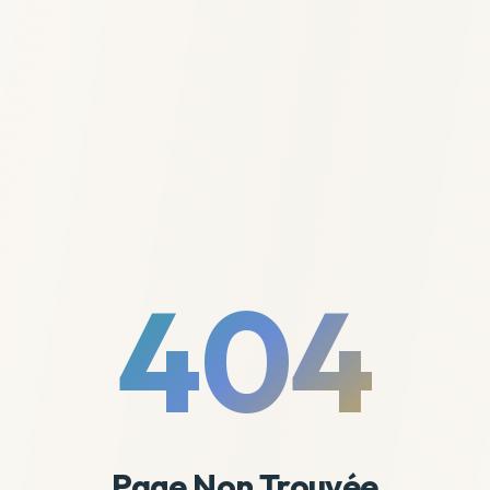
404
Page Non Trouvée