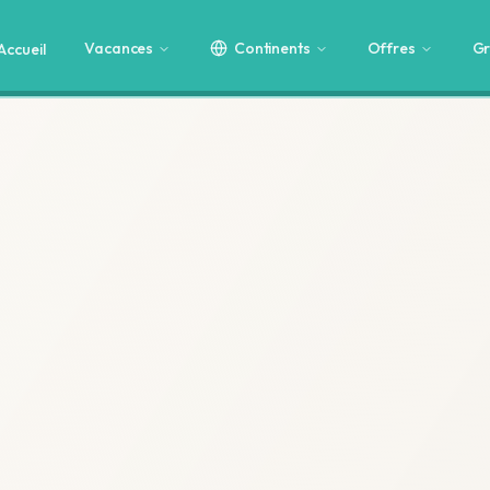
Vacances
Continents
Offres
Gr
Accueil