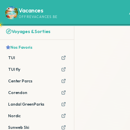
Vacances
OFFREVACANCES.BE
Voyages & Sorties
Nos Favoris
TUI
TUI fly
Center Parcs
Corendon
Landal GreenParks
Nordic
Sunweb Ski