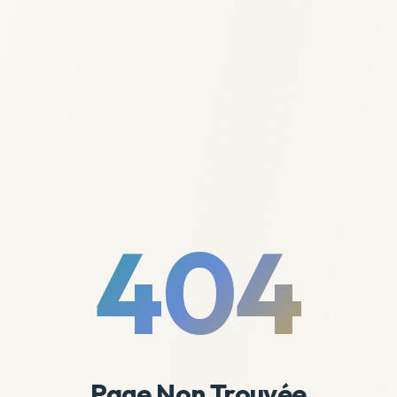
404
Page Non Trouvée