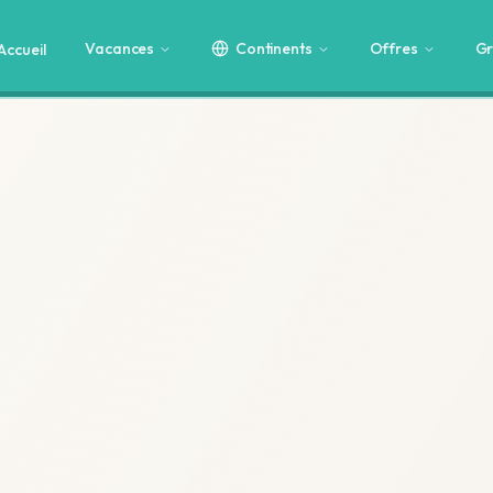
Vacances
Continents
Offres
Gr
Accueil