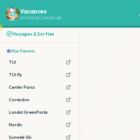
Vacances
OFFREVACANCES.BE
Voyages & Sorties
Nos Favoris
TUI
TUI fly
Center Parcs
Corendon
Landal GreenParks
Nordic
Sunweb Ski