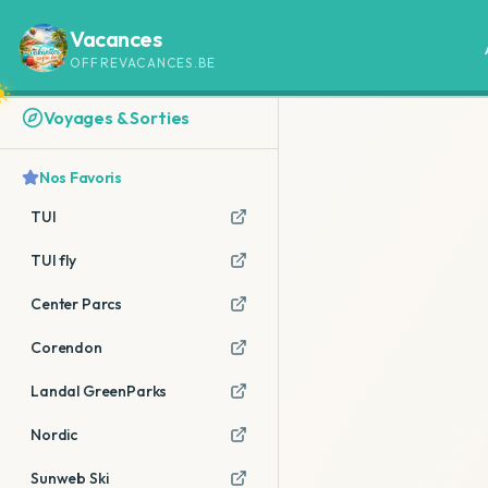
Vacances
OFFREVACANCES.BE
Voyages & Sorties
Nos Favoris
TUI
TUI fly
Center Parcs
Corendon
Landal GreenParks
Nordic
Sunweb Ski