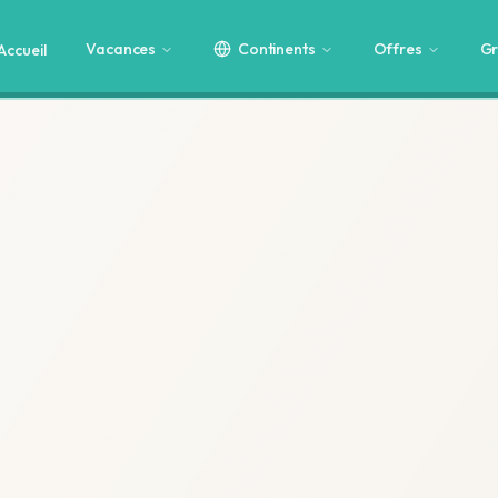
Vacances
Continents
Offres
Gr
Accueil