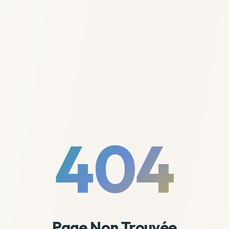
404
Page Non Trouvée