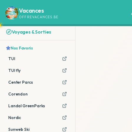
Vacances
OFFREVACANCES.BE
Voyages & Sorties
Nos Favoris
TUI
TUI fly
Center Parcs
Corendon
Landal GreenParks
Nordic
Sunweb Ski