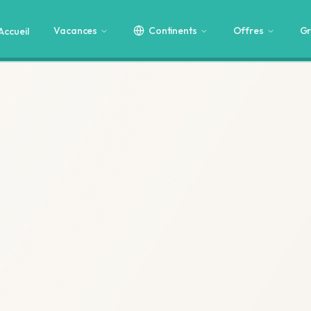
Vacances
Continents
Offres
Gr
Accueil