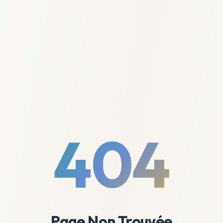
404
Page Non Trouvée