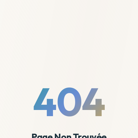
404
Page Non Trouvée