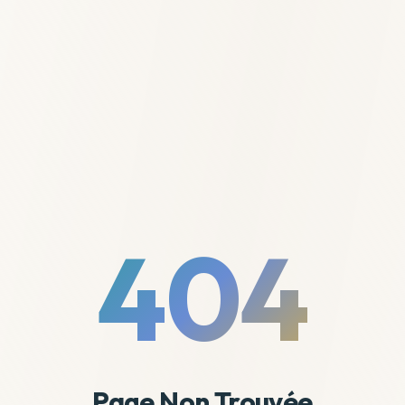
404
Page Non Trouvée