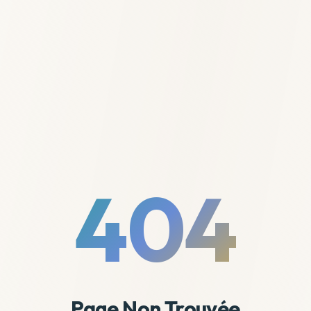
404
Page Non Trouvée